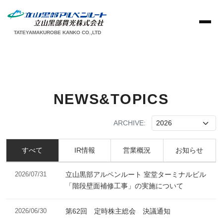
TATEYAMAKUROBE KANKO CO.,LTD
NEWS&TOPICS
ARCHIVE:
すべて
IR情報
営業概況
お知らせ
2026/07/31
立山黒部アルペンルート 室堂ターミナルビル
「階段壁面補修工事」の実施について
2026/06/30
第62回 定時株主総会 決議通知