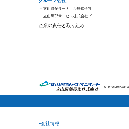
グループ会社
立山貫光ターミナル株式会社
立山黒部サービス株式会社
企業の責任と取り組み
TATEYAMAKUROB
会社情報