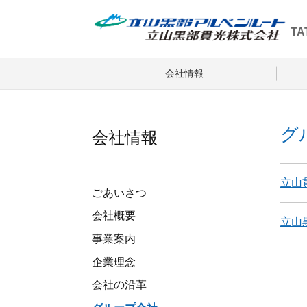
TA
会社情報
グ
会社情報
立山
ごあいさつ
会社概要
立山
事業案内
企業理念
会社の沿革