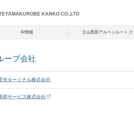
TEYAMAKUROBE KANKO CO.,LTD
IR情報
立山黒部アルペンルート
ループ会社
貫光ターミナル株式会社
黒部サービス株式会社