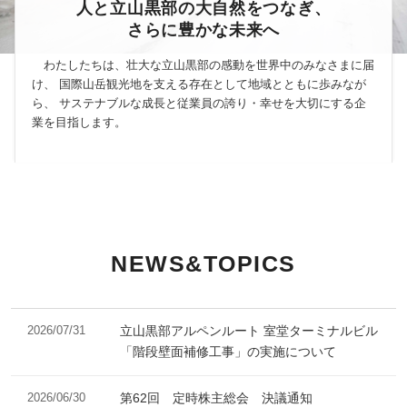
人と立山黒部の大自然をつなぎ、
さらに豊かな未来へ
わたしたちは、壮大な立山黒部の感動を世界中のみなさまに届
け、
国際山岳観光地を支える存在として地域とともに歩みなが
ら、
サステナブルな成長と従業員の誇り・幸せを大切にする企
業を目指します。
NEWS&TOPICS
2026/07/31
立山黒部アルペンルート 室堂ターミナルビル
「階段壁面補修工事」の実施について
2026/06/30
第62回 定時株主総会 決議通知