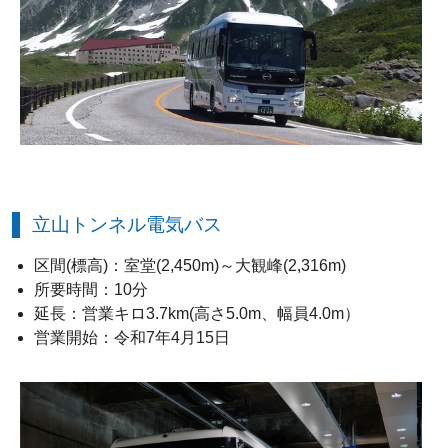
立山トンネル電気バス
区間(標高)：室堂(2,450m)～大観峰(2,316m)
所要時間：10分
延長：営業キロ3.7km(高さ5.0m、幅員4.0m）
営業開始：令和7年4月15日