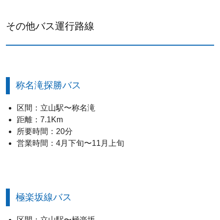
その他バス運行路線
称名滝探勝バス
区間：立山駅〜称名滝
距離：7.1Km
所要時間：20分
営業時間：4月下旬〜11月上旬
極楽坂線バス
区間：立山駅〜極楽坂