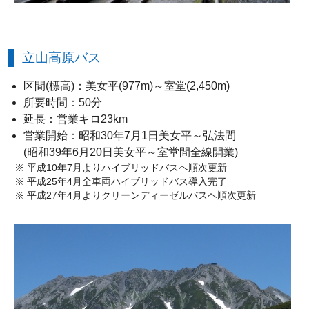
立山高原バス
区間(標高)：美女平(977m)～室堂(2,450m)
所要時間：50分
延長：営業キロ23km
営業開始：昭和30年7月1日美女平～弘法間
(昭和39年6月20日美女平～室堂間全線開業)
※ 平成10年7月よりハイブリッドバスヘ順次更新
※ 平成25年4月全車両ハイブリッドバス導入完了
※ 平成27年4月よりクリーンディーゼルバスヘ順次更新