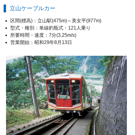
立山ケーブルカー
区間(標高)：立山駅(475m)～美女平(977m)
型式・種別：単線釣瓶式・121人乗り
所要時間・速度：7分(3.25m/s)
営業開始：昭和29年8月13日