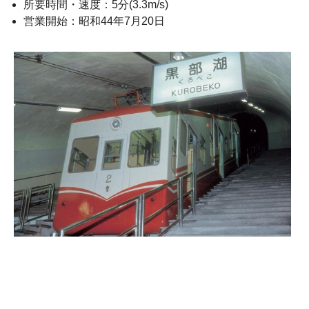
所要時間・速度：5分(3.3m/s)
営業開始：昭和44年7月20日