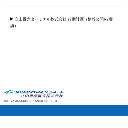
▸
立山貫光ターミナル株式会社 行動計画（情報公開R7実
績）
TATEYAMAKUROBE KANKO CO., LTD.