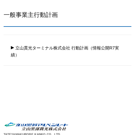
一般事業主行動計画
▸
立山貫光ターミナル株式会社 行動計画（情報公開R7実
績）
TATEYAMAKUROBE KANKO CO., LTD.