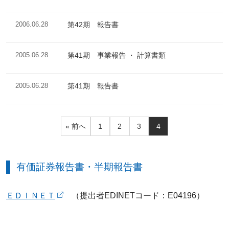
2006.06.28
第42期 報告書
2005.06.28
第41期 事業報告 ・ 計算書類
2005.06.28
第41期 報告書
« 前へ
1
2
3
4
有価証券報告書・半期報告書
ＥＤＩＮＥＴ
（提出者EDINETコード：E04196）