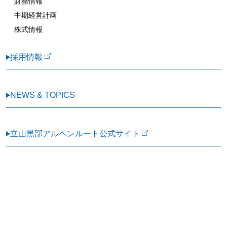
財務情報
中期経営計画
株式情報
採用情報
NEWS & TOPICS
立山黒部アルペンルート公式サイト
個人情報保護方針 サイトポリシー ソーシャルメディアポリシー
Copyright(c) 2026 立山黒部貫光株式会社 All Rights Reserved.