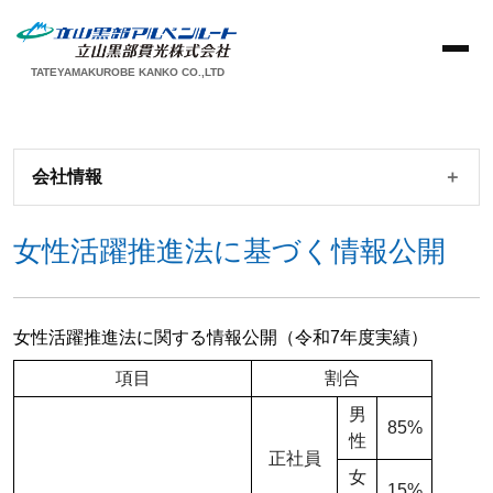
TATEYAMAKUROBE KANKO CO.,LTD
会社情報
女性活躍推進法に基づく情報公開
女性活躍推進法に関する情報公開（令和7年度実績）
項目
割合
男
85%
性
正社員
女
15%