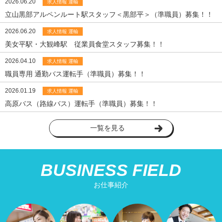
2026.06.20
求人情報 運輸
立山黒部アルペンルート駅スタッフ＜黒部平＞（準職員）募集！！
2026.06.20
求人情報 運輸
美女平駅・大観峰駅 従業員食堂スタッフ募集！！
2026.04.10
求人情報 運輸
職員専用 通勤バス運転手（準職員）募集！！
2026.01.19
求人情報 運輸
高原バス（路線バス）運転手（準職員）募集！！
一覧を見る
BUSINESS FIELD
お仕事紹介