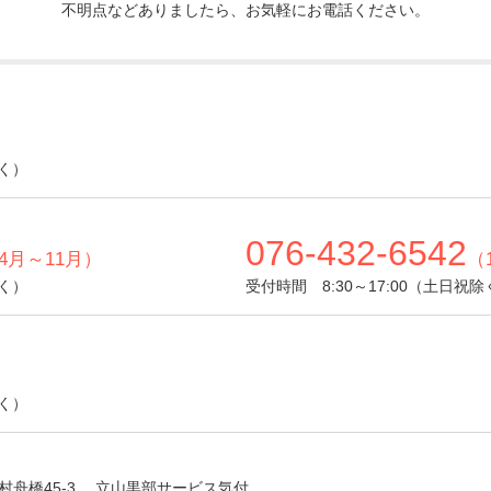
不明点などありましたら、お気軽にお電話ください。
除く）
076-432-6542
4月～11月）
（
除く）
受付時間 8:30～17:00（土日祝除
除く）
舟橋45-3
立山黒部サービス気付