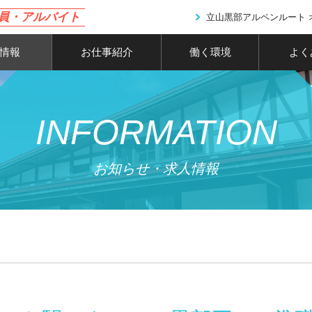
員・アルバイト
立山黒部アルペンルート
情報
お仕事紹介
働く環境
よく
INFORMATION
お知らせ・求人情報