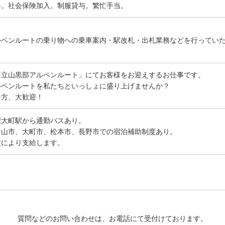
料。社会保険加入。制服貸与。繁忙手当。
ルペンルートの乗り物への乗車案内・駅改札・出札業務などを行ってい
「立山黒部アルペンルート」にてお客様をお迎えするお仕事です。
ルペンルートを私たちといっしょに盛り上げませんか？
な方、大歓迎！
濃大町駅から通勤バスあり。
富山市、大町市、松本市、長野市での宿泊補助制度あり。
定により支給します。
質問などのお問い合わせは、お電話にて受付けております。