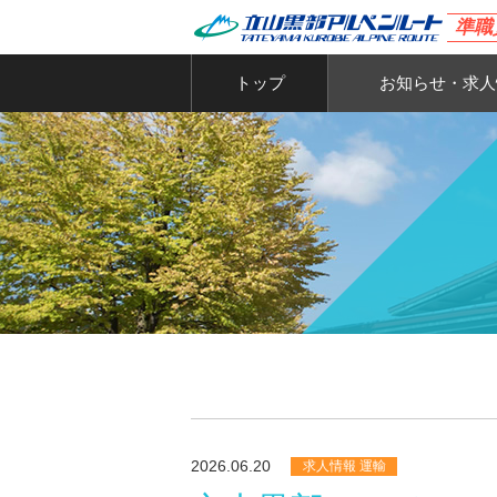
準職
トップ
お知らせ・求人
2026.06.20
求人情報 運輸