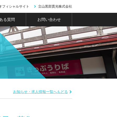
オフィシャルサイト
立山黒部貫光株式会社
ある質問
お問い合わせ
お知らせ・求人情報一覧へもどる