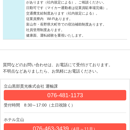
があります（社内規定による）。ご相談ください。
日勤可です（マイカー通勤者は従業員駐車場完備）。
交通費支給制度あります（社内規定による）。
従業員寮内 Wi-Fiあります。
富山市・長野県大町市での宿泊補助制度あります。
社員登用制度あります。
健康面、運転経験を重視いたします。
質問などのお問い合わせは、お電話にて受付けております。
不明点などありましたら、お気軽にお電話ください。
立山黒部貫光株式会社 運輸課
076-481-1173
受付時間 8:30～17:00（土日祝除く）
ホテル立山
076-463-3439
（4月～11月）