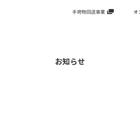
手荷物回送事業
オ
お知らせ
、