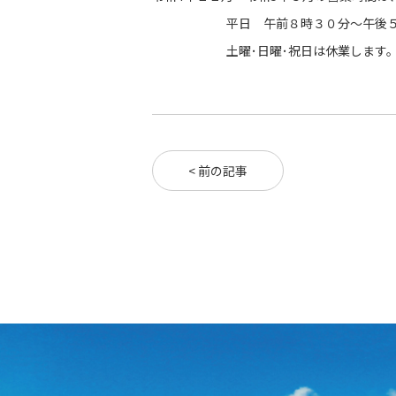
平日 午前８時３０分～午後５時
土曜･日曜･祝日は休業します
< 前の記事