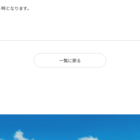
となります。
。
一覧に戻る